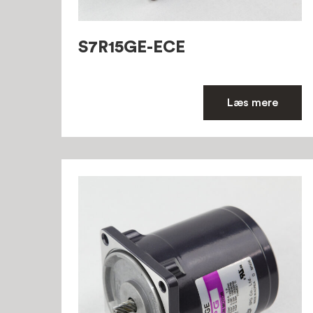
S7R15GE-ECE
Læs mere