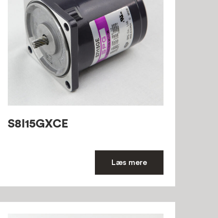
S8I15GXCE
Læs mere