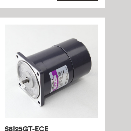
S8I25GT-ECE