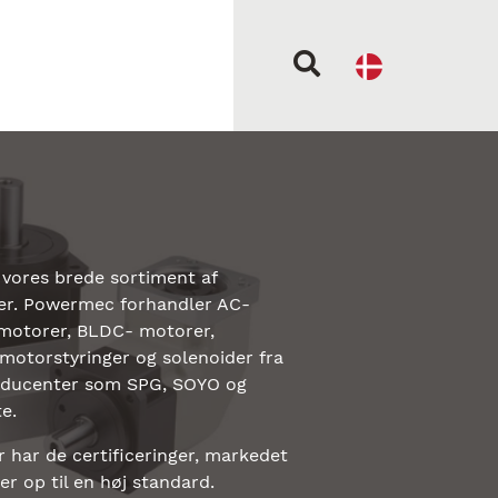
 vores brede sortiment af
er. Powermec forhandler AC-
motorer, BLDC- motorer,
motorstyringer og solenoider fra
oducenter som SPG, SOYO og
e.
 har de certificeringer, markedet
er op til en høj standard.