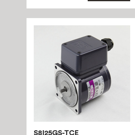
S8I25GS-TCE