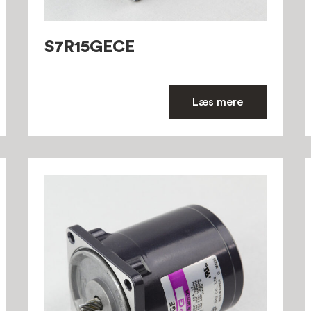
S7R15GECE
Læs mere