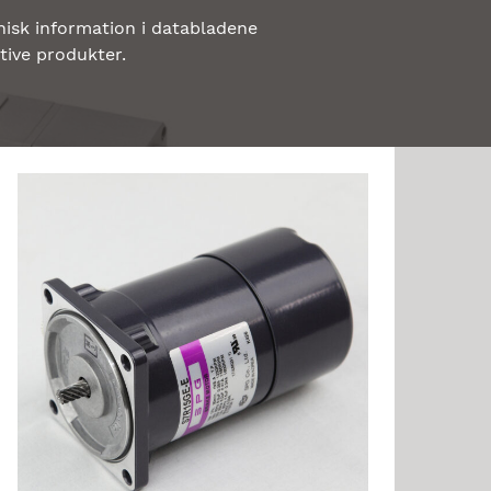
nisk information i databladene
tive produkter.