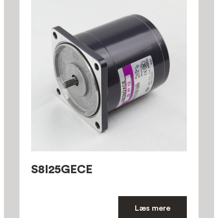
S8I25GECE
Læs mere