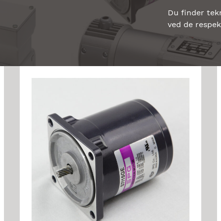
Du finder tek
ved de respek