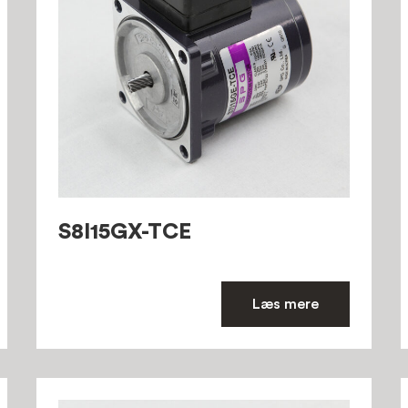
S8I15GX-TCE
Læs mere