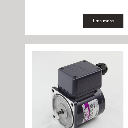
Læs mere