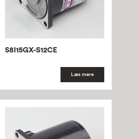
S8I15GX-S12CE
Læs mere