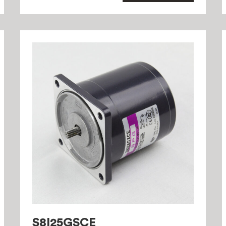
S8I25GSCE