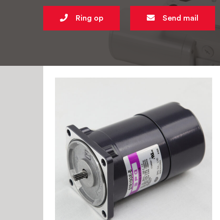
Ring op
Send mail