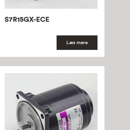
S7R15GX-ECE
Læs mere