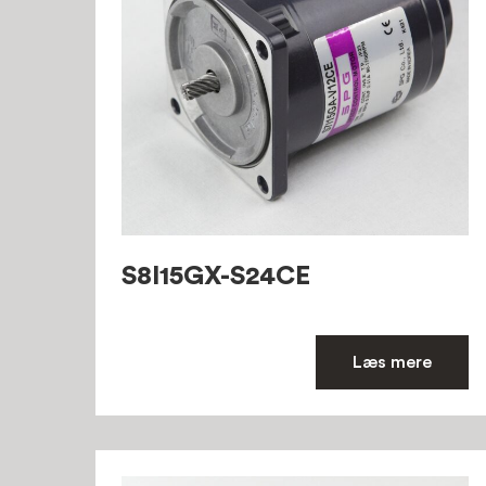
S8I15GX-S24CE
Læs mere