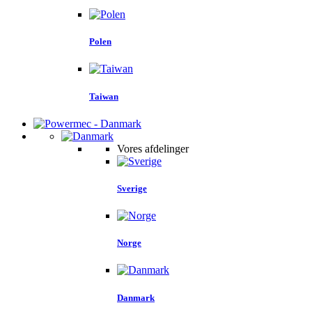
Polen
Taiwan
Vores afdelinger
Sverige
Norge
Danmark