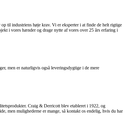
l industriens høje krav. Vi er eksperter i at finde de helt rigtige
jekt i vores hænder og drage nytte af vores over 25 års erfaring i
ger, men er naturligvis også leveringsdygtige i de mere
tetsprodukter. Craig & Derricott blev etableret i 1922, og
meside, men mulighederne er mange, så kontakt os endelig, hvis du har