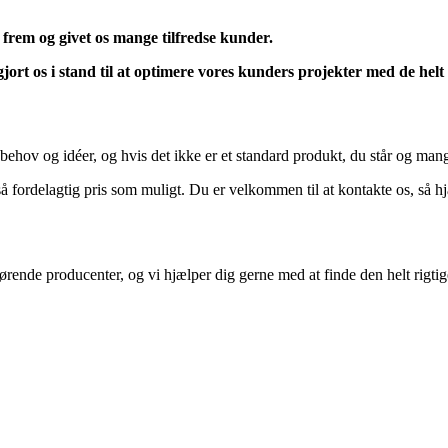
 frem og givet os mange tilfredse kunder.
ort os i stand til at optimere vores kunders projekter med de helt 
ine behov og idéer, og hvis det ikke er et standard produkt, du står og mangl
så fordelagtig pris som muligt. Du er velkommen til at kontakte os, så hj
ørende producenter, og vi hjælper dig gerne med at finde den helt rigtig