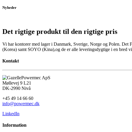
Nyheder
Det rigtige produkt til den rigtige pris
Vi har kontorer med lager i Danmark, Sverige, Norge og Polen. Det F
(Korea) samt SOYO (Kina),og de er alle leveringsdygtige i en bred vif
Kontakt
Powermec ApS
Møllevej 9 L21
DK-2990 Nivå
+45 49 14 66 60
info@powermec.dk
LinkedIn
Information